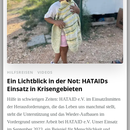
HILFSREISEN
VIDEOS
Ein Lichtblick in der Not: HATAIDs
Einsatz in Krisengebieten
Hilfe in schwierigen Zeiten: HATAID e.V. im EinsatzInmitten
der Herausforderungen, die das Leben uns manchmal stellt,
steht die Unterstützung und das Wieder-Aufbauen im
Vordergrund unserer Arbeit bei HATAID e.V. Unser Einsatz
im September 2023, ein Beispiel für Menschlichkeit und