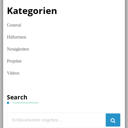
Kategorien
General
Hilfsreisen
Neuigkeiten
Projekte
Videos
Search
Suchst
du