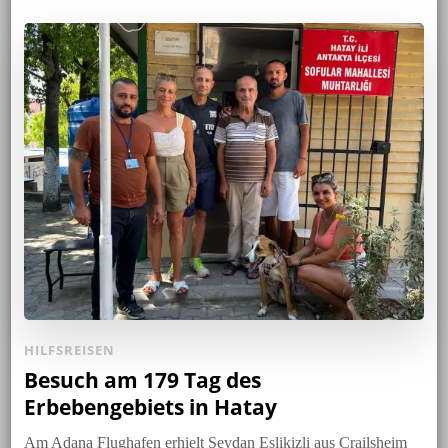
HILFSREISEN
Besuch am 179 Tag des
Erbebengebiets in Hatay
Am Adana Flughafen erhielt Seydan Eslikizli aus Crailsheim