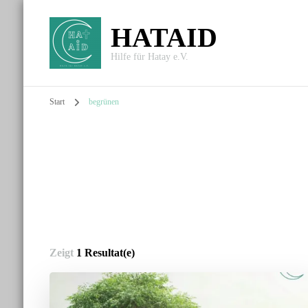
HATAID
Hilfe für Hatay e.V.
Start
begrünen
Zeigt
1 Resultat(e)