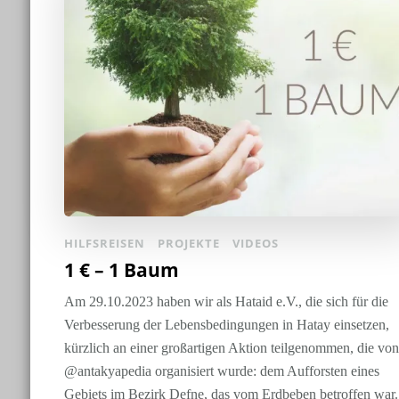
HILFSREISEN
PROJEKTE
VIDEOS
1 € – 1 Baum
Am 29.10.2023 haben wir als Hataid e.V., die sich für die
Verbesserung der Lebensbedingungen in Hatay einsetzen,
kürzlich an einer großartigen Aktion teilgenommen, die von
@antakyapedia organisiert wurde: dem Aufforsten eines
Gebiets im Bezirk Defne, das vom Erdbeben betroffen war.