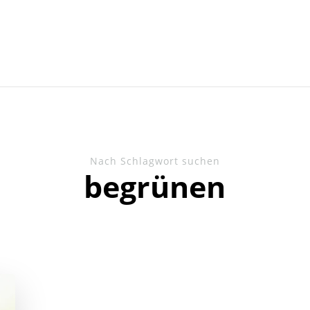
Nach Schlagwort suchen
begrünen